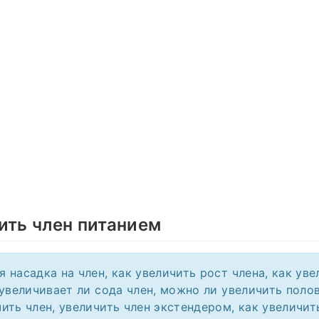
ить член питанием
 насадка на член, как увеличить рост члена, как уве
 увеличивает ли сода член, можно ли увеличить полов
ить член, увеличить член экстендером, как увеличи