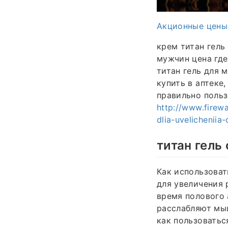
Акционные цены
крем титан гель
мужчин цена где 
титан гель для 
купить в аптеке,
правильно польз
http://www.firew
dlia-uvelicheniia
титан гель
Как использоват
для увеличения 
время полового 
расслабляют мы
как пользоватьс