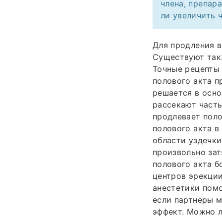
члена, препар
ли увеличить 
Для продления в
Существуют такж
Точные рецепты 
полового акта п
решается в осно
рассекают часть
продлевает поло
полового акта в
области уздечки
произвольно за
полового акта 
центров эрекции
анестетики помо
если партнеры м
эффект. Можно л