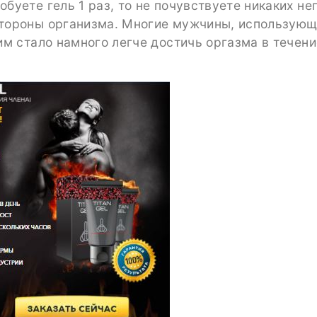
обуете гель 1 раз, то не почувствуете никаких не
тороны организма. Многие мужчины, использующи
 им стало намного легче достичь оргазма в течен