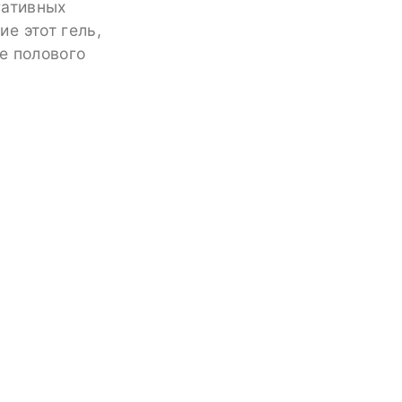
гативных
е этот гель,
ие полового