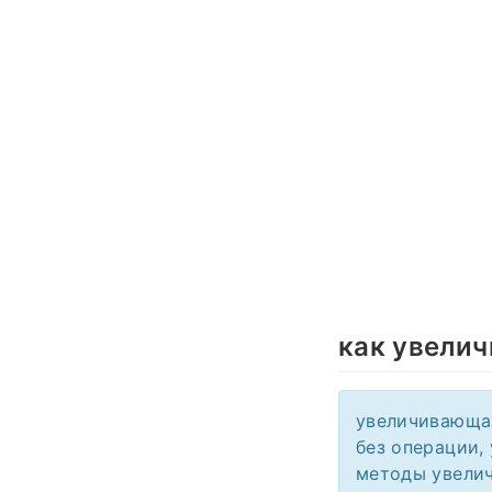
как увелич
увеличивающая
без операции,
методы увелич