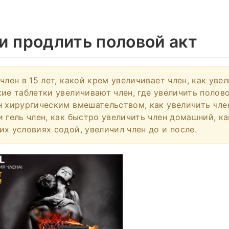
и продлить половой акт
член в 15 лет, какой крем увеличивает член, как уве
кие таблетки увеличивают член, где увеличить полово
н хирургическим вмешательством, как увеличить член
и гель член, как быстро увеличить член домашний, ка
их условиях содой, увеличил член до и после.