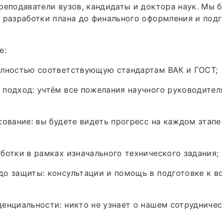
реподаватели вузов, кандидаты и доктора наук. Мы б
 разработки плана до финального оформления и подг
е:
олностью соответствующую стандартам ВАК и ГОСТ;
подход: учтём все пожелания научного руководител
сование: вы будете видеть прогресс на каждом этапе
ботки в рамках изначального технического задания;
о защиты: консультации и помощь в подготовке к в
енциальности: никто не узнает о нашем сотрудничес