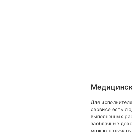
Медицинск
Для исполнителе
сервисе есть лю
выполненных раб
заоблачные дохо
можно получать 