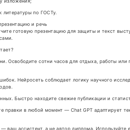
у изложения;
 литературы по ГОСТу.
презентацию и речь
учите готовую презентацию для защиты и текст выст
сами.
тает?
и. Освободите сотни часов для отдыха, работы или 
шибок. Нейросеть соблюдает логику научного исслед
одов.
нных. Быстро находите свежие публикации и статист
те правки в любой момент — Chat GPT адаптирует те
 — ваш ассистент, а не автор диплома. Используйте