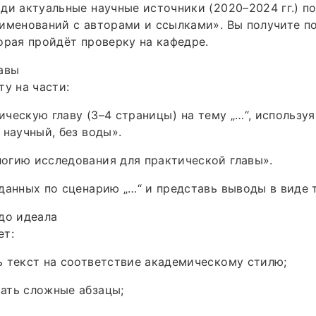
ди актуальные научные источники (2020–2024 гг.) по
именований с авторами и ссылками». Вы получите п
орая пройдёт проверку на кафедре.
авы
ту на части:
ческую главу (3–4 страницы) на тему „…“, используя
 научный, без воды».
огию исследования для практической главы».
данных по сценарию „…“ и представь выводы в виде 
до идеала
ет:
 текст на соответствие академическому стилю;
ать сложные абзацы;