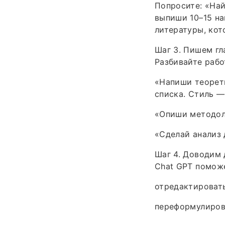
Попросите: «Най
выпиши 10–15 на
литературы, кот
Шаг 3. Пишем гл
Разбивайте рабо
«Напиши теорети
списка. Стиль —
«Опиши методол
«Сделай анализ 
Шаг 4. Доводим 
Chat GPT помож
отредактировать
переформулиров