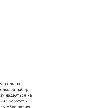
м, ведь на
большой набор
зу надеяться на
нно работать,
вам обращались,