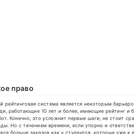
ое право
й рейтинговая система является некоторым барьеро
ди, работающие 10 лет и более, имеющие рейтинг и 
от. Конечно, это усложнит первые шаги, не стоит сра
ды. Но с течением времени, если упорно и ответстве
все больше заказов как у студентов, которые уже к 