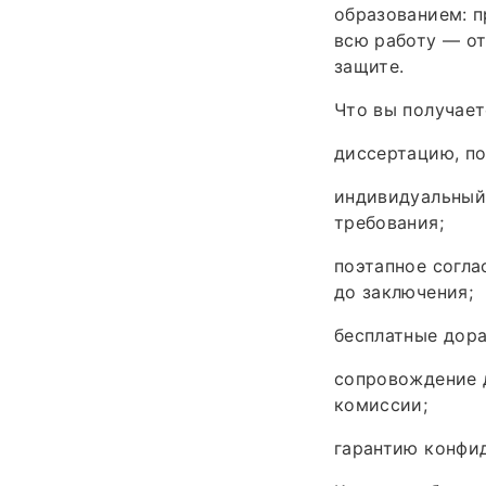
образованием: п
всю работу — от
защите.
Что вы получает
диссертацию, п
индивидуальный 
требования;
поэтапное согла
до заключения;
бесплатные дора
сопровождение д
комиссии;
гарантию конфид