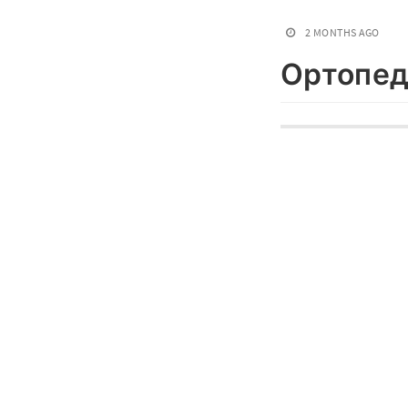
2 MONTHS AGO
Ортопед