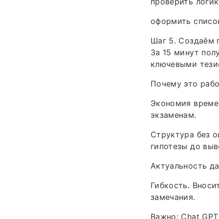
проверить логик
оформить список
Шаг 5. Создаём 
За 15 минут пол
ключевыми тези
Почему это рабо
Экономия времен
экзаменам.
Структура без о
гипотезы до выв
Актуальность да
Гибкость. Вноси
замечания.
Важно: Chat GPT