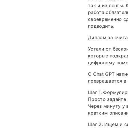
так и из ленты.
работа обязател
своевременно сд
подводить.
Диплом за счита
Устали от беско
которые подкра
цифровому помо
С Chat GPT нап
превращается в 
Шаг 1. Формулир
Просто задайте 
Через минуту у 
кратким описани
Шаг 2. Ищем и 