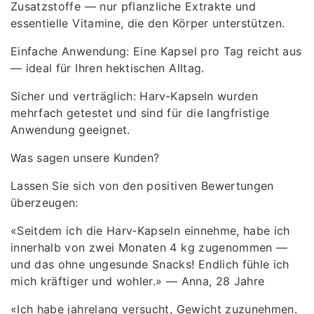
Zusatzstoffe — nur pflanzliche Extrakte und
essentielle Vitamine, die den Körper unterstützen.
Einfache Anwendung: Eine Kapsel pro Tag reicht aus
— ideal für Ihren hektischen Alltag.
Sicher und verträglich: Harv‑Kapseln wurden
mehrfach getestet und sind für die langfristige
Anwendung geeignet.
Was sagen unsere Kunden?
Lassen Sie sich von den positiven Bewertungen
überzeugen:
«Seitdem ich die Harv‑Kapseln einnehme, habe ich
innerhalb von zwei Monaten 4 kg zugenommen —
und das ohne ungesunde Snacks! Endlich fühle ich
mich kräftiger und wohler.» — Anna, 28 Jahre
«Ich habe jahrelang versucht, Gewicht zuzunehmen.