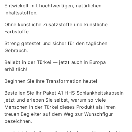
Entwickelt mit hochtwertigen, natürlichen
Inhaltsstoffen.
Ohne künstliche Zusatzstoffe und künstliche
Farbstoffe.
Streng getestet und sicher für den täglichen
Gebrauch.
Beliebt in der Türkei — jetzt auch in Europa
erhältlich!
Beginnen Sie Ihre Transformation heute!
Bestellen Sie Ihr Paket A1 HHS Schlankheitskapseln
jetzt und erleben Sie selbst, warum so viele
Menschen in der Türkei dieses Produkt als ihren
treuen Begleiter auf dem Weg zur Wunschfigur
bezeichnen.