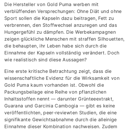
Die Hersteller von Gold Puma werben mit
verblüffenden Versprechungen: Ohne Diät und ohne
Sport sollen die Kapseln dazu beitragen, Fett zu
verbrennen, den Stoffwechsel anzuregen und das
Hungergefühl zu dämpfen. Die Werbekampagnen
zeigen glückliche Menschen mit straffen Silhouetten,
die behaupten, ihr Leben habe sich durch die
Einnahme der Kapseln vollständig verändert. Doch
wie realistisch sind diese Aussagen?
Eine erste kritische Betrachtung zeigt, dass die
wissenschaftliche Evidenz für die Wirksamkeit von
Gold Puma kaum vorhanden ist. Obwohl die
Packungsbeilage eine Reihe von pflanzlichen
Inhaltsstoffen nennt — darunter Grünteeextrakt,
Guarana und Garcinia Cambogia — gibt es keine
veröffentlichten, peer‑reviewten Studien, die eine
signifikante Gewichtsabnahme durch die alleinige
Einnahme dieser Kombination nachweisen. Zudem