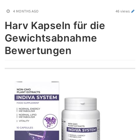
4 MONTHS AGO
46 views
Harv Kapseln für die
Gewichtsabnahme
Bewertungen