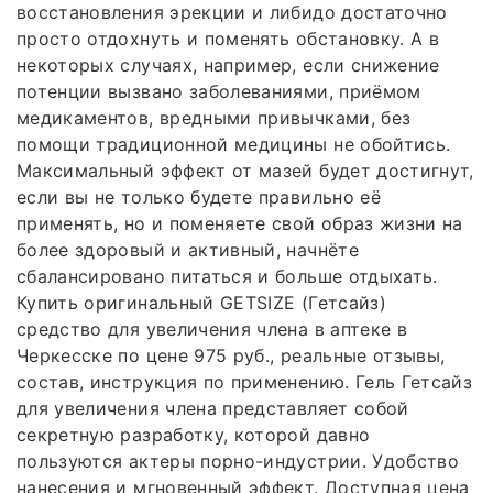
восстановления эрекции и либидо достаточно
просто отдохнуть и поменять обстановку. А в
некоторых случаях, например, если снижение
потенции вызвано заболеваниями, приёмом
медикаментов, вредными привычками, без
помощи традиционной медицины не обойтись.
Максимальный эффект от мазей будет достигнут,
если вы не только будете правильно её
применять, но и поменяете свой образ жизни на
более здоровый и активный, начнёте
сбалансировано питаться и больше отдыхать.
Купить оригинальный GETSIZE (Гетсайз)
средство для увеличения члена в аптеке в
Черкесске по цене 975 руб., реальные отзывы,
состав, инструкция по применению. Гель Гетсайз
для увеличения члена представляет собой
секретную разработку, которой давно
пользуются актеры порно-индустрии. Удобство
нанесения и мгновенный эффект. Доступная цена