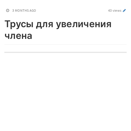
3 MONTHS AGO
43 views
Трусы для увеличения
члена