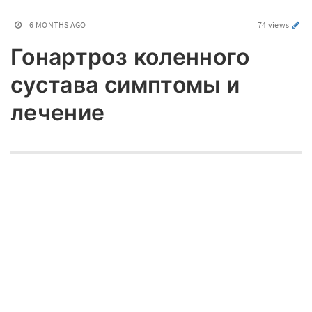
6 MONTHS AGO
74 views
Гонартроз коленного
сустава симптомы и
лечение