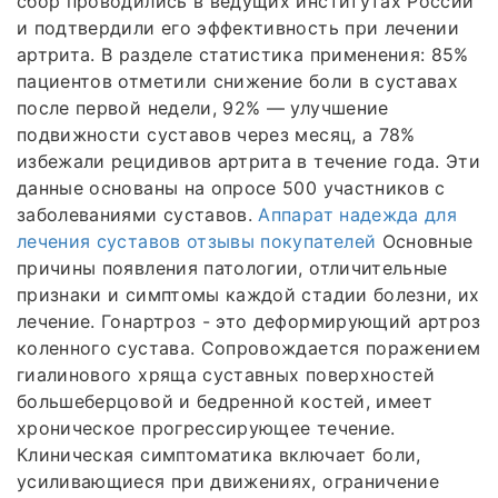
сбор проводились в ведущих институтах России
и подтвердили его эффективность при лечении
артрита. В разделе статистика применения: 85%
пациентов отметили снижение боли в суставах
после первой недели, 92% — улучшение
подвижности суставов через месяц, а 78%
избежали рецидивов артрита в течение года. Эти
данные основаны на опросе 500 участников с
заболеваниями суставов.
Аппарат надежда для
лечения суставов отзывы покупателей
Основные
причины появления патологии, отличительные
признаки и симптомы каждой стадии болезни, их
лечение. Гонартроз - это деформирующий артроз
коленного сустава. Сопровождается поражением
гиалинового хряща суставных поверхностей
большеберцовой и бедренной костей, имеет
хроническое прогрессирующее течение.
Клиническая симптоматика включает боли,
усиливающиеся при движениях, ограничение