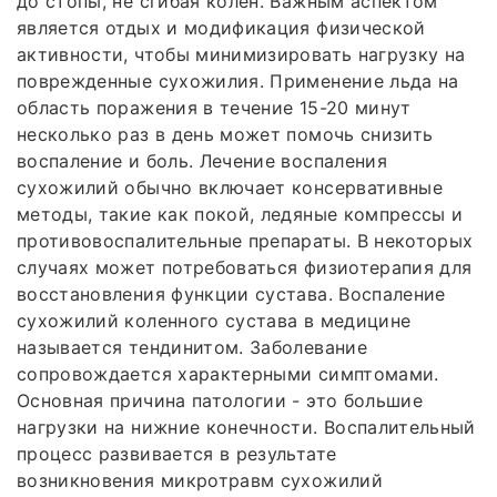
до стопы, не сгибая колен. Важным аспектом
является отдых и модификация физической
активности, чтобы минимизировать нагрузку на
поврежденные сухожилия. Применение льда на
область поражения в течение 15-20 минут
несколько раз в день может помочь снизить
воспаление и боль. Лечение воспаления
сухожилий обычно включает консервативные
методы, такие как покой, ледяные компрессы и
противовоспалительные препараты. В некоторых
случаях может потребоваться физиотерапия для
восстановления функции сустава. Воспаление
сухожилий коленного сустава в медицине
называется тендинитом. Заболевание
сопровождается характерными симптомами.
Основная причина патологии - это большие
нагрузки на нижние конечности. Воспалительный
процесс развивается в результате
возникновения микротравм сухожилий