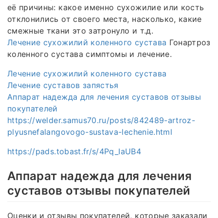
её причины: какое именно сухожилие или кость
отклонились от своего места, насколько, какие
смежные ткани это затронуло и т.д.
Лечение сухожилий коленного сустава
Гонартроз
коленного сустава симптомы и лечение.
Лечение сухожилий коленного сустава
Лечение суставов запястья
Аппарат надежда для лечения суставов отзывы
покупателей
https://welder.samus70.ru/posts/842489-artroz-
plyusnefalangovogo-sustava-lechenie.html
https://pads.tobast.fr/s/4Pq_IaUB4
Аппарат надежда для лечения
суставов отзывы покупателей
Оценки и отзывы покупателей, которые заказали